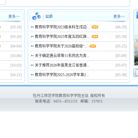
更多>>
公示
更多>>
[03-18]
教育科学学院2023级本科生戍边...
[06-29]
[03-26]
教育科学学院2025年度五四红旗...
[05-28]
[04-04]
教育科学学院关于2026届校级“...
[05-25]
[10-06]
关于确定唐云菲等11名同志为发...
[05-09]
[10-02]
关于推荐2026年度黑龙江省普通...
[05-07]
[04-21]
教育科学学院2025-2026学年第2...
[03-30]
牡丹江师范学院教育科学学院主站 版权所有
联系电话：0453—6511151 邮编：157011