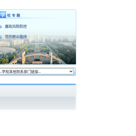
廉政风险防控
党的群众路线